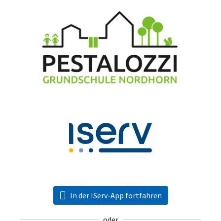
In der IServ-App fortfahren
oder