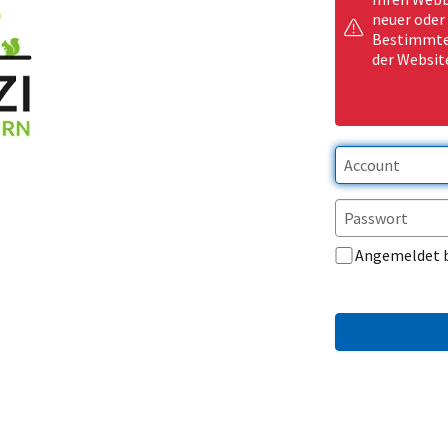
neuer oder
Bestimmte 
der Websit
Angemeldet 