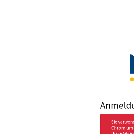
Anmeld
Sie verwen
Chromium-b
Ihren Webb